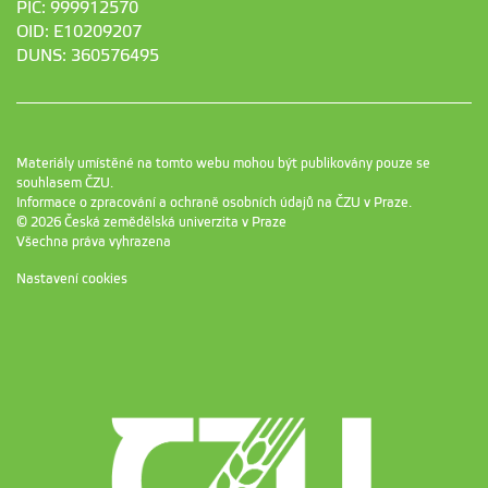
PIC: 999912570
OID: E10209207
DUNS: 360576495
Materiály umístěné na tomto webu mohou být publikovány pouze se
souhlasem ČZU.
Informace o zpracování a ochraně osobních údajů na ČZU v Praze
.
© 2026 Česká zemědělská univerzita v Praze
Všechna práva vyhrazena
Nastavení cookies