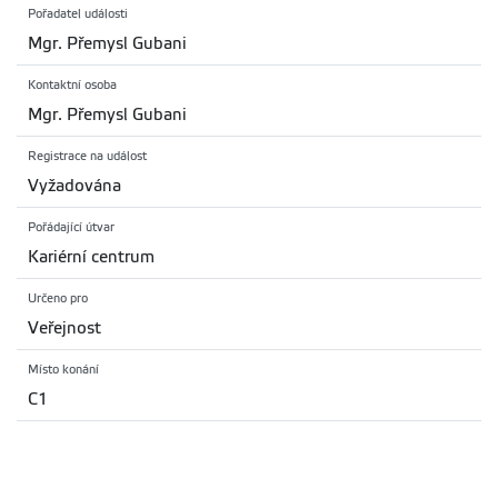
Pořadatel události
Mgr. Přemysl Gubani
Kontaktní osoba
Mgr. Přemysl Gubani
Registrace na událost
Vyžadována
Pořádající útvar
Kariérní centrum
Určeno pro
Veřejnost
Místo konání
C1