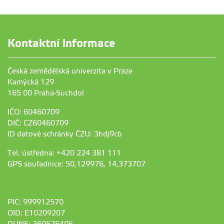
Kontaktní informace
Česká zemědělská univerzita v Praze
Kamýcká 129
165 00 Praha-Suchdol
IČO: 60460709
DIČ: CZ60460709
ID datové schránky ČZU: 3hdj9cb
Tel. ústředna: +420 224 381 111
GPS souřadnice: 50,129976, 14,373707
PIC: 999912570
OID: E10209207