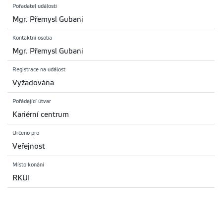
Pořadatel události
Mgr. Přemysl Gubani
Kontaktní osoba
Mgr. Přemysl Gubani
Registrace na událost
Vyžadována
Pořádající útvar
Kariérní centrum
Určeno pro
Veřejnost
Místo konání
RKUI