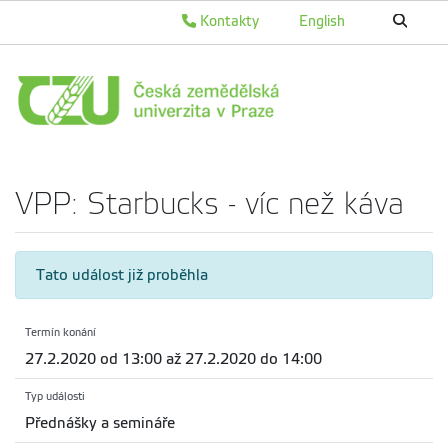
Kontakty
English
VPP: Starbucks - víc než káva
Tato událost již proběhla
Termín konání
27.2.2020 od 13:00 až 27.2.2020 do 14:00
Typ události
Přednášky a semináře