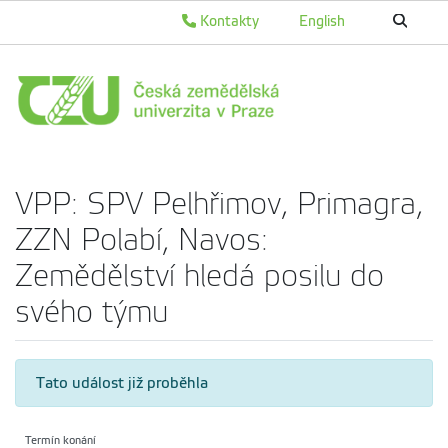
Kontakty
English
VPP: SPV Pelhřimov, Primagra,
ZZN Polabí, Navos:
Zemědělství hledá posilu do
svého týmu
Tato událost již proběhla
Termín konání