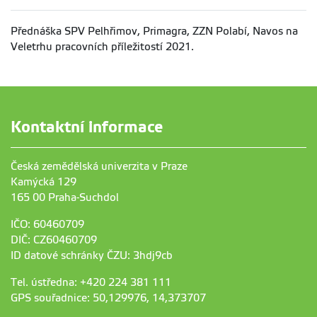
Přednáška SPV Pelhřimov, Primagra, ZZN Polabí, Navos na
Veletrhu pracovních příležitostí 2021.
Kontaktní informace
Česká zemědělská univerzita v Praze
Kamýcká 129
165 00 Praha-Suchdol
IČO: 60460709
DIČ: CZ60460709
ID datové schránky ČZU: 3hdj9cb
Tel. ústředna: +420 224 381 111
GPS souřadnice: 50,129976, 14,373707