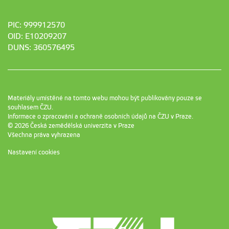
PIC: 999912570
OID: E10209207
DUNS: 360576495
Materiály umístěné na tomto webu mohou být publikovány pouze se
souhlasem ČZU.
Informace o zpracování a ochraně osobních údajů na ČZU v Praze
.
© 2026 Česká zemědělská univerzita v Praze
Všechna práva vyhrazena
Nastavení cookies