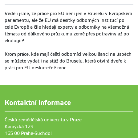
Věděli jsme, že práce pro EU není jen v Bruselu v Evropském
parlamentu, ale že EU má desítky odborných institucí po
celé Evropě a čile hledají experty a odborníky na všemožná
témata od dálkového průzkumu země přes potraviny až po
ekologii?
Krom práce, kde mají čeští odborníci velkou šanci na úspěch
se můžete vydat i na stáž do Bruselu, která otvírá dveře k
práci pro EU neskutečně moc.
Kontaktní informace
Česká zemědělská univerzita v Praze
Kamýcká 129
165 00 Praha-Suchdol